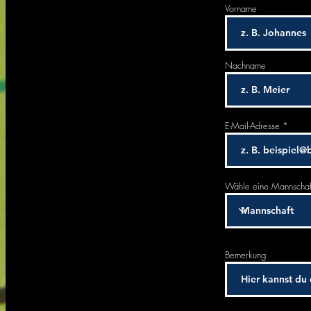
Vorname
Nachname
E-Mail-Adresse
Wähle eine Mannschaf
Bemerkung