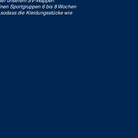
/oder unserem SV-Wappen
lnen Sportgruppen 6 bis 8 Wochen
, sodass die Kleidungsstücke wie