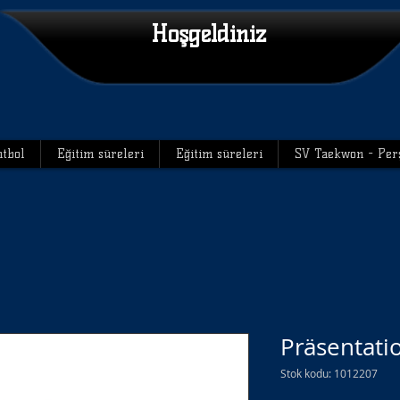
Hoşgeldiniz
tbol
Eğitim süreleri
Eğitim süreleri
SV Taekwon - Per
Präsentati
Stok kodu: 1012207