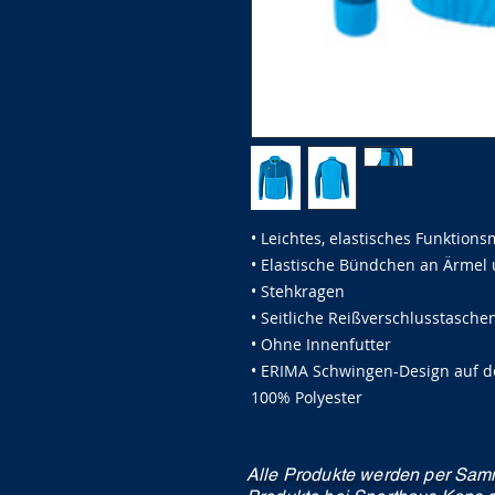
• Leichtes, elastisches Funktions
• Elastische Bündchen an Ärmel
• Stehkragen
• Seitliche Reißverschlusstasche
• Ohne Innenfutter
• ERIMA Schwingen-Design auf d
100% Polyester
Alle Produkte werden per Samm