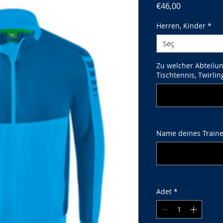
Fiyat
€46,00
Herren, Kinder
*
Seç
Zu welcher Abteilun
Tischtennis, Twirlin
Name deines Traine
Adet
*