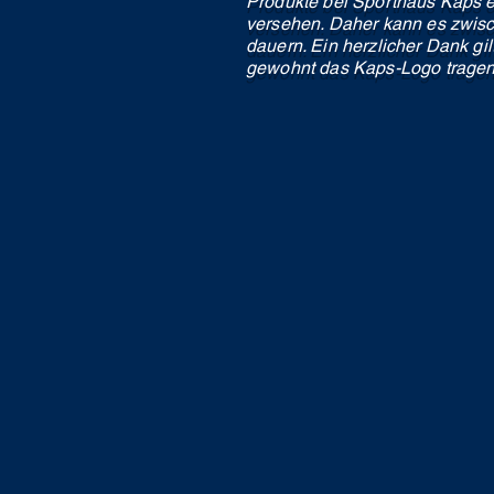
Produkte bei Sporthaus Kaps e
versehen. Daher kann es zwisc
dauern. Ein herzlicher Dank gi
gewohnt das Kaps-Logo tragen