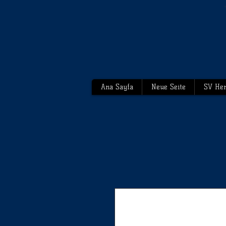
Ana Sayfa
Neue Seite
SV Hen