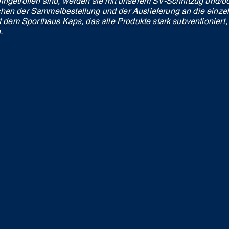
ingetroffen sind, werden sie mit unserem SV-Schriftzug und
hen der Sammelbestellung und der Auslieferung an die einze
lt dem Sporthaus Kaps, das alle Produkte stark subventioniert
.