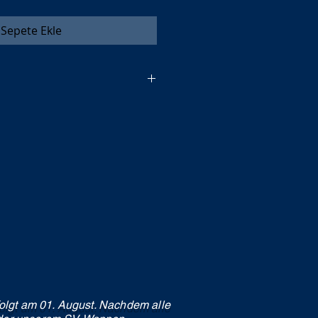
Sepete Ekle
e aufpassen
XXL, XXXL
0, 152, 164
olgt am 01. August. Nachdem alle