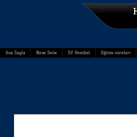
H
Ana Sayfa
Neue Seite
SV Hentbol
Eğitim süreleri