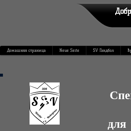
Добр
Домашняя страница
Neue Seite
SV Гандбол
В
Спе
для