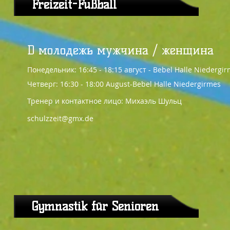
Freizeit-Fußball
D молодежь мужчина / женщина
Понедельник: 16:45 - 18:15 август - Bebel Halle Niedergi
Четверг: 16:30 - 18:00 August-Bebel Halle Niedergirmes
Тренер и контактное лицо: Михаэль Шульц
schulzzeit@gmx.de
Gymnastik für Senioren