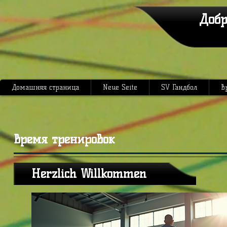
Добр
Домашняя страница
Neue Seite
SV Гандбол
В
Время тренировок
Herzlich Willkommen