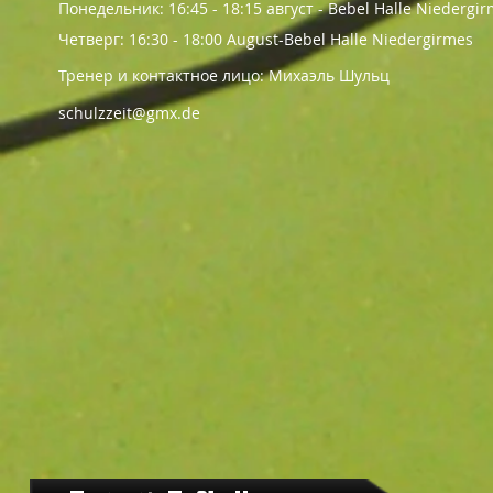
Понедельник: 16:45 - 18:15 август - Bebel Halle Niedergi
Четверг: 16:30 - 18:00 August-Bebel Halle Niedergirmes
Тренер и контактное лицо: Михаэль Шульц
schulzzeit@gmx.de