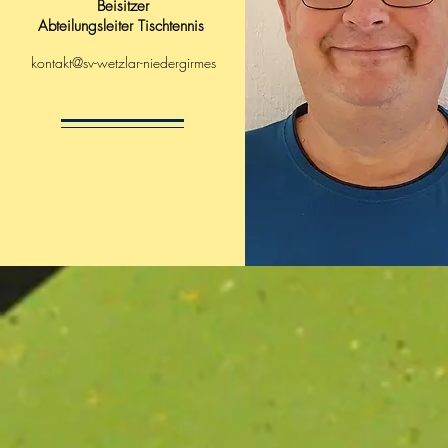
Beisitzer
Abteilungsleiter Tischtennis
kontakt@sv-wetzlar-niedergirmes