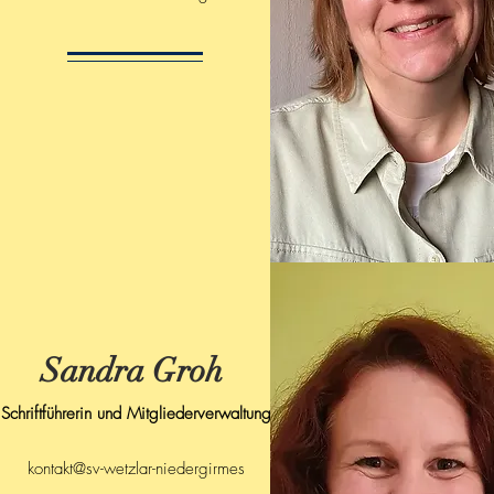
Sandra Groh
Schriftführerin und Mitgliederverwaltung
kontakt@sv-wetzlar-niedergirmes