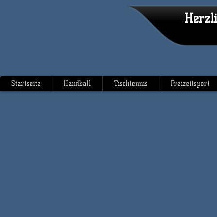
Herzl
Startseite
Handball
Tischtennis
Freizeitsport