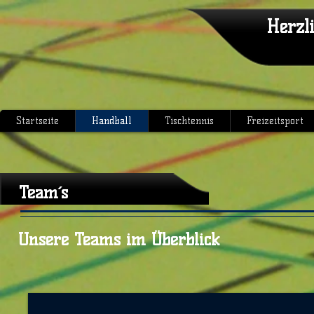
Herzl
Startseite
Handball
Tischtennis
Freizeitsport
Team´s
Unsere Teams im Überblick