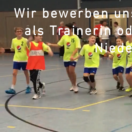
Wir bewerben un
als Trainerin o
Nied