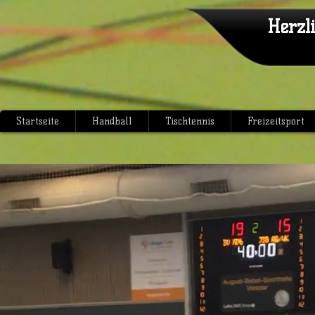
Herzl
Startseite
Handball
Tischtennis
Freizeitsport