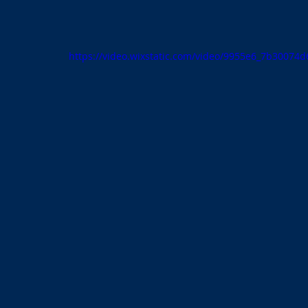
https://video.wixstatic.com/video/9955e6_7b3007