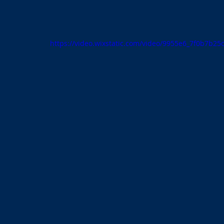
https://video.wixstatic.com/video/9955e6_7f0b7b