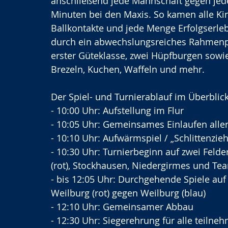
anschließend jede Mannschaft gegen jede:
Minuten bei den Maxis. So kamen alle Kinde
Ballkontakte und jede Menge Erfolgserleb
durch ein abwechslungsreiches Rahmen
erster Güteklasse, zwei Hüpfburgen sowi
Brezeln, Kuchen, Waffeln und mehr. 
Der Spiel- und Turnierablauf im Überblick
- 10:00 Uhr: Aufstellung im Flur 
- 10:05 Uhr: Gemeinsames Einlaufen alle
- 10:10 Uhr: Aufwärmspiel / „Schlittenzieh
- 10:30 Uhr: Turnierbeginn auf zwei Felde
(rot), Stockhausen, Niedergirmes und Tea
- bis 12:05 Uhr: Durchgehende Spiele auf F
Weilburg (rot) gegen Weilburg (blau) 
- 12:10 Uhr: Gemeinsamer Abbau 
- 12:30 Uhr: Siegerehrung für alle teiln