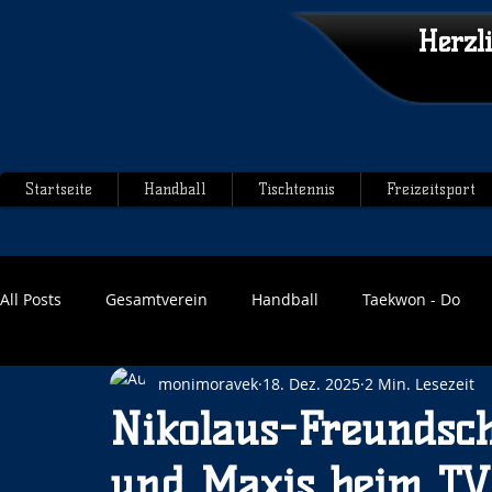
Herzl
Startseite
Handball
Tischtennis
Freizeitsport
All Posts
Gesamtverein
Handball
Taekwon - Do
monimoravek
18. Dez. 2025
2 Min. Lesezeit
Nikolaus-Freundsch
und Maxis beim TV