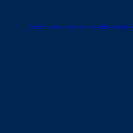
https://video.wixstatic.com/video/9955e6_aa4ef2