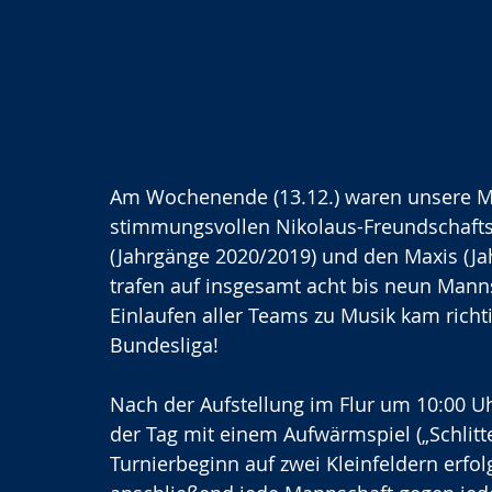
Am Wochenende (13.12.) waren unsere Mi
stimmungsvollen Nikolaus-Freundschaftst
(Jahrgänge 2020/2019) und den Maxis (Jah
trafen auf insgesamt acht bis neun Man
Einlaufen aller Teams zu Musik kam richti
Bundesliga! 
Nach der Aufstellung im Flur um 10:00 U
der Tag mit einem Aufwärmspiel („Schlitte
Turnierbeginn auf zwei Kleinfeldern erfolg