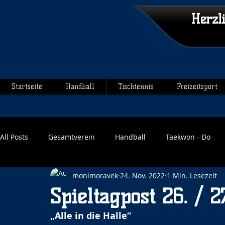
Herzl
Startseite
Handball
Tischtennis
Freizeitsport
All Posts
Gesamtverein
Handball
Taekwon - Do
monimoravek
24. Nov. 2022
1 Min. Lesezeit
Spieltagpost 26. / 27
„Alle in die Halle“