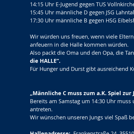
14:15 Uhr E-Jugend gegen TUS Vollnkirch
15:45 Uhr männliche D gegen JSG Lahnta
17:30 Uhr männliche B gegen HSG Eibel
Wir würden uns freuen, wenn viele Elter
anfeuern in die Halle kommen würden.
Also packt die Oma und den Opa, die Tant
die HALLE“.
Für Hunger und Durst gibt ausreichend K
„Männliche C muss zum a.K. Spiel zur 
Bereits am Samstag um 14:30 Uhr muss u
antreten.
Wir wünschen unseren Jungs viel Spaß be
Hallenadresse:  
Frankenstraße 24, 3551