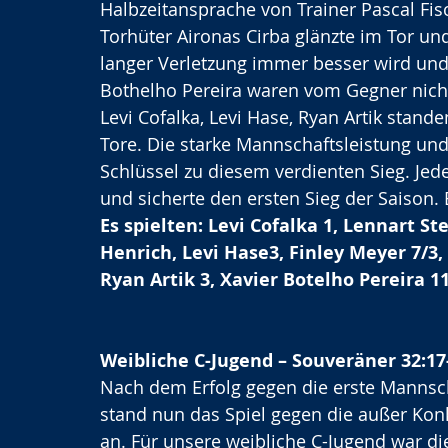
Halbzeitansprache von Trainer Pascal Fisc
Torhüter Aironas Cirba glänzte im Tor und
langer Verletzung immer besser wird und 
Bothelho Pereira waren vom Gegner nicht
Levi Cofalka, Levi Hase, Ryan Artik stan
Tore. Die starke Mannschaftsleistung un
Schlüssel zu diesem verdienten Sieg. Jede
und sicherte den ersten Sieg der Saison.
Es spielten: Levi Cofalka 1, Lennart St
Henrich, Levi Hase3, Finley Meyer 7/3, 
Ryan Artik 3, Xavier Botelho Pereira 1
Weibliche C-Jugend – Souveräner 32:17-
Nach dem Erfolg gegen die erste Mannsc
stand nun das Spiel gegen die außer Konk
an. Für unsere weibliche C-Jugend war d