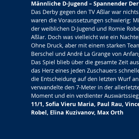
Männliche D-Jugend – Spannender Derb
Das Derby gegen den TV Aßlar war nichts
waren die Voraussetzungen schwierig: Mi
der weiblichen D-Jugend und Romie Robel
Aßlar. Doch was vielleicht wie ein Nachte
Ohne Druck, aber mit einem starken Tea
Berschel und André La Grange von Anfan
Das Spiel blieb über die gesamte Zeit aus
das Herz eines jeden Zuschauers schnelle
die Entscheidung auf den letzten Wurf a
verwandelte den 7-Meter in der allerletz
Moment und ein verdienter Auswärtssieg 
11/1, Sofia Vieru Maria, Paul Rau, Vin
Robel, Elina Kuzivanov, Max Orth