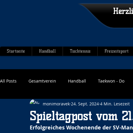
Herzl
Startseite
Handball
Tischtennis
Freizeitsport
All Posts
Gesamtverein
Handball
Taekwon - Do
monimoravek
24. Sept. 2024
4 Min. Lesezeit
Spieltagpost vom 21
Erfolgreiches Wochenende der SV-Manns