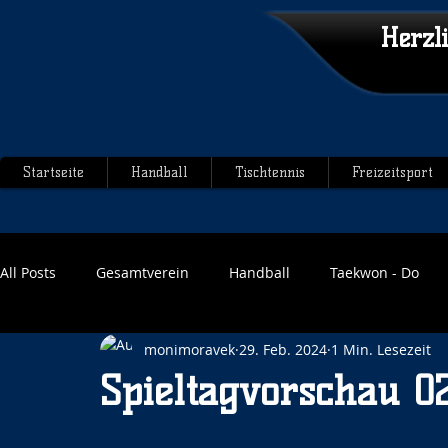
Herzl
Startseite
Handball
Tischtennis
Freizeitsport
All Posts
Gesamtverein
Handball
Taekwon - Do
monimoravek
29. Feb. 2024
1 Min. Lesezeit
Spieltagvorschau 0