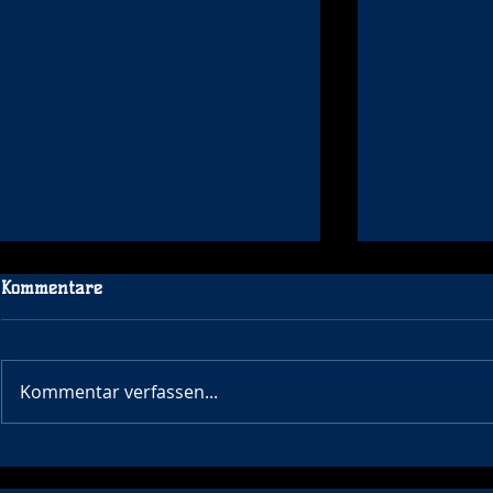
Kommentare
WE WANT Y
Kommentar verfassen...
Lauftreff in Niedergirmes