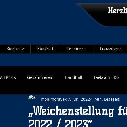
Herzl
Startseite
Handball
Tischtennis
Freizeitsport
All Posts
Gesamtverein
Handball
Taekwon - Do
monimoravek
7. Juni 2022
1 Min. Lesezeit
„Weichenstellung f
2022 / 2023“