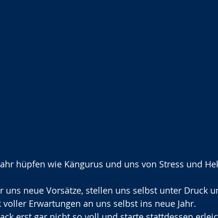
Jahr hüpfen wie Kängurus und uns von Stress und Hek
ir uns neue Vorsätze, stellen uns selbst unter Druck u
voller Erwartungen an uns selbst ins neue Jahr.
k erst gar nicht so voll und starte stattdessen erlei