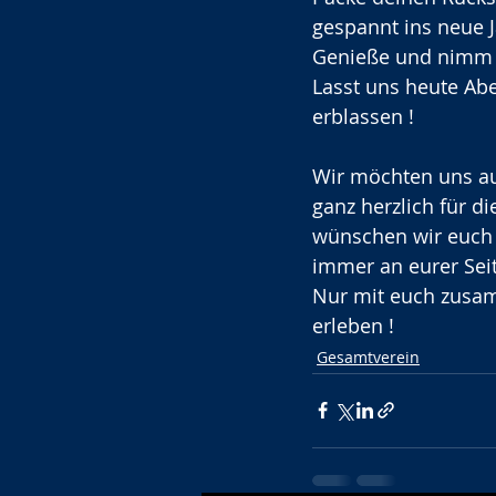
gespannt ins neue J
Genieße und nimm d
Lasst uns heute Abe
erblassen ! 
Wir möchten uns au
ganz herzlich für d
wünschen wir euch g
immer an eurer Seit
Nur mit euch zusa
erleben ! 
Gesamtverein