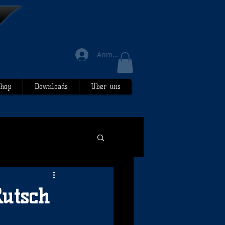
Anmelden
hop
Downloads
Über uns
utsch