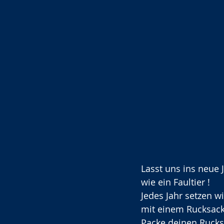
Lasst uns ins neue 
wie ein Faultier !
Jedes Jahr setzen w
mit einem Rucksack 
Packe deinen Rucksac