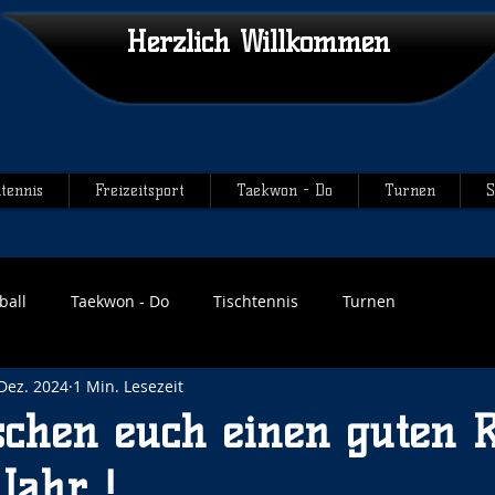
Herzlich Willkommen
htennis
Freizeitsport
Taekwon - Do
Turnen
S
ball
Taekwon - Do
Tischtennis
Turnen
 Dez. 2024
1 Min. Lesezeit
chen euch einen guten R
Jahr !