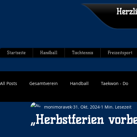
Herzl
Startseite
Handball
Tischtennis
Freizeitsport
All Posts
Gesamtverein
Handball
Taekwon - Do
monimoravek
31. Okt. 2024
1 Min. Lesezeit
„Herbstferien vorbe