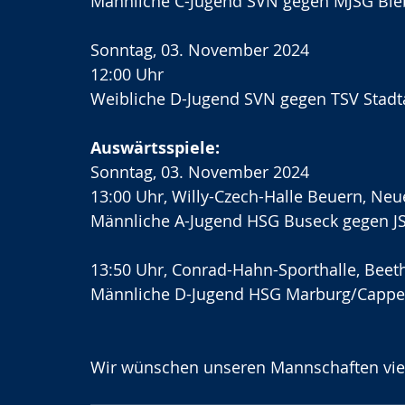
Männliche C-Jugend SVN gegen MJSG Bie
Sonntag, 03. November 2024
12:00 Uhr
Weibliche D-Jugend SVN gegen TSV Stadt
Auswärtsspiele:
Sonntag, 03. November 2024
13:00 Uhr, Willy-Czech-Halle Beuern, Neu
Männliche A-Jugend HSG Buseck
gegen J
13:50 Uhr, Conrad-Hahn-Sporthalle, Beet
Männliche D-Jugend HSG Marburg/Cappe
Wir wünschen unseren Mannschaften viel 