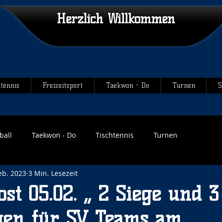
Herzlich Willkommen
htennis
Freizeitsport
Taekwon - Do
Turnen
S
ball
Taekwon - Do
Tischtennis
Turnen
eb. 2023
3 Min. Lesezeit
ost 05.02. „ 2 Siege und 3
gen für SV Teams am