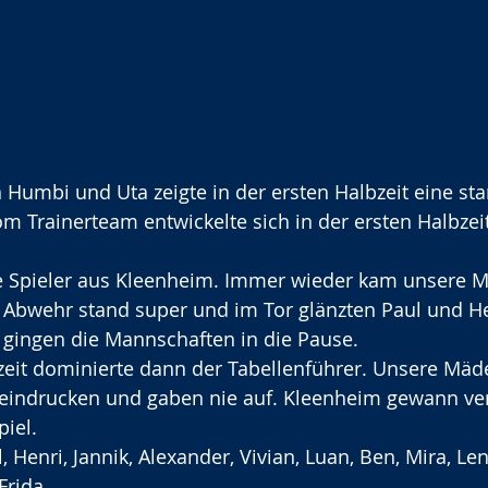
Humbi und Uta zeigte in der ersten Halbzeit eine star
om Trainerteam entwickelte sich in der ersten Halbzeit
e Spieler aus Kleenheim. Immer wieder kam unsere M
 Abwehr stand super und im Tor glänzten Paul und H
 gingen die Mannschaften in die Pause.
zeit dominierte dann der Tabellenführer. Unsere Mäd
eeindrucken und gaben nie auf. Kleenheim gewann ver
piel.
l, Henri, Jannik, Alexander, Vivian, Luan, Ben, Mira, Len
Frida