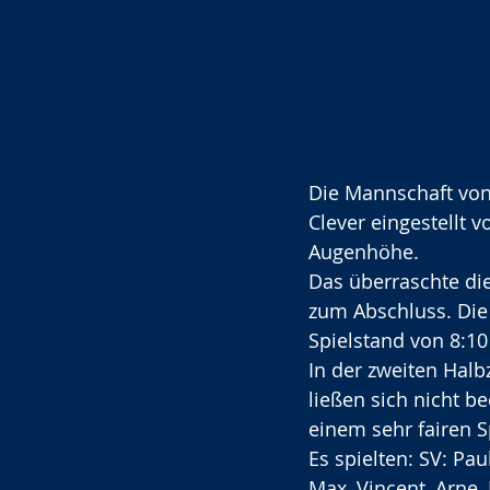
Die Mannschaft von 
Clever eingestellt v
Augenhöhe.
Das überraschte di
zum Abschluss. Die
Spielstand von 8:10
In der zweiten Halb
ließen sich nicht b
einem sehr fairen S
Es spielten: SV: Pau
Max, Vincent, Arne, 