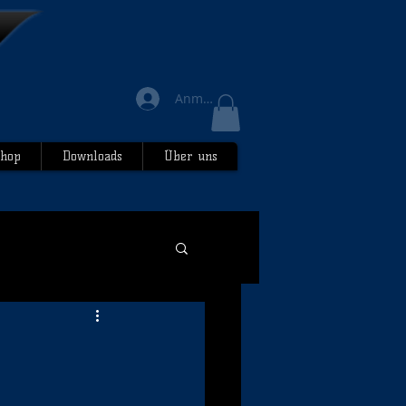
Anmelden
hop
Downloads
Über uns