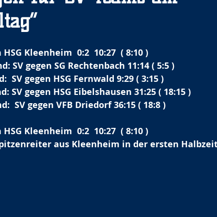
ltag“
 HSG Kleenheim  0:2  10:27  ( 8:10 )
d: SV gegen SG Rechtenbach 11:14 ( 5:5 )
:  SV gegen HSG Fernwald 9:29 ( 3:15 )
: SV gegen HSG Eibelshausen 31:25 ( 18:15 )
:  SV gegen VFB Driedorf 36:15 ( 18:8 )
 HSG Kleenheim  0:2  10:27  ( 8:10 )
pitzenreiter aus Kleenheim in der ersten Halbzeit