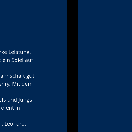
ke Leistung. 
 ein Spiel auf 
annschaft gut 
enry. Mit dem 
els und Jungs 
dient in 
i, Leonard, 