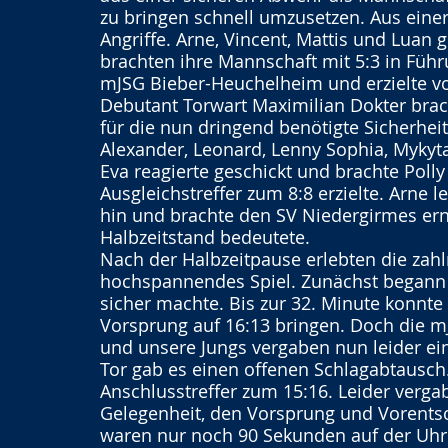
zu bringen schnell umzusetzen. Aus einer
Angriffe. Arne, Vincent, Mattis und Luan 
brachten ihre Mannschaft mit 5:3 in Führu
mJSG Bieber-Heuchelheim und erzielte vo
Debutant Torwart Maximilian Dokter brac
für die nun dringend benötigte Sicherheit
Alexander, Leonard, Lenny Sophia, Mykyta
Eva reagierte geschickt und brachte Polly 
Ausgleichstreffer zum 8:8 erzielte. Arne l
hin und brachte den SV Niedergirmes ern
Halbzeitstand bedeutete.
Nach der Halbzeitpause erlebten die zahl
hochspannendes Spiel. Zunächst begann 
sicher machte. Bis zur 32. Minute konnte
Vorsprung auf 16:13 bringen. Doch die 
und unsere Jungs vergaben nun leider ei
Tor gab es einen offenen Schlagabtausch.
Anschlusstreffer zum 15:16. Leider vergab
Gelegenheit, den Vorsprung und Vorents
waren nur noch 90 Sekunden auf der Uhr