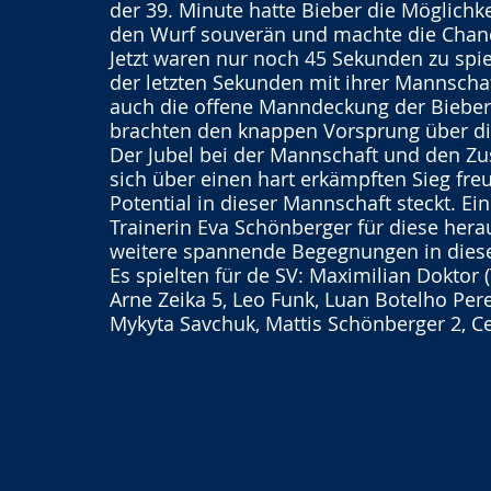
der 39. Minute hatte Bieber die Möglichk
den Wurf souverän und machte die Chanc
Jetzt waren nur noch 45 Sekunden zu spie
der letzten Sekunden mit ihrer Mannscha
auch die offene Manndeckung der Biebere
brachten den knappen Vorsprung über die
Der Jubel bei der Mannschaft und den Z
sich über einen hart erkämpften Sieg fre
Potential in dieser Mannschaft steckt. E
Trainerin Eva Schönberger für diese hera
weitere spannende Begegnungen in diese
Es spielten für de SV: Maximilian Doktor (
Arne Zeika 5, Leo Funk, Luan Botelho Per
Mykyta Savchuk, Mattis Schönberger 2, Cel