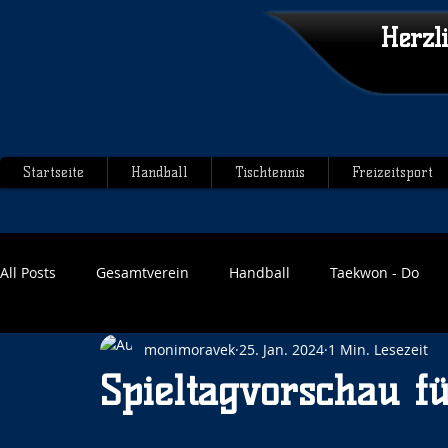
Herzl
Startseite
Handball
Tischtennis
Freizeitsport
All Posts
Gesamtverein
Handball
Taekwon - Do
monimoravek
25. Jan. 2024
1 Min. Lesezeit
Spieltagvorschau fü