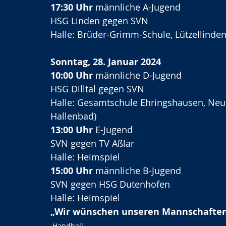
17:30 Uhr
 männliche A-Jugend
HSG Linden gegen SVN 
Halle: Brüder-Grimm-Schule, Lützellinden
Sonntag, 28. Januar 2024
10:00 Uhr
 männliche D-Jugend
HSG Dilltal gegen SVN
Halle: Gesamtschule Ehringshausen, Neu
Hallenbad)
13:00 Uhr
 E-Jugend
SVN gegen TV Aßlar
Halle: Heimspiel
15:00 Uhr
 männliche B-Jugend
SVN gegen HSG Dutenhofen
Halle: Heimspiel
„Wir wünschen unseren Mannschaften v
Handball