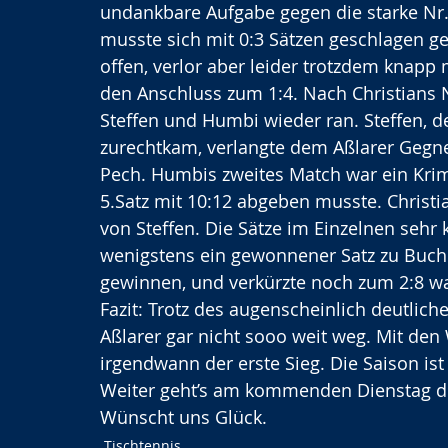
undankbare Aufgabe gegen die starke Nr.
musste sich mit 0:3 Sätzen geschlagen ge
offen, verlor aber leider trotzdem knapp m
den Anschluss zum 1:4. Nach Christians N
Steffen und Humbi wieder ran. Steffen, de
zurechtkam, verlangte dem Aßlarer Gegner 
Pech. Humbis zweites Match war ein Krimi
5.Satz mit 10:12 abgeben musste. Christia
von Steffen. Die Sätze im Einzelnen sehr
wenigstens ein gewonnener Satz zu Buche
gewinnen, und verkürzte noch zum 2:8 wa
Fazit: Trotz des augenscheinlich deutlich
Aßlarer gar nicht sooo weit weg. Mit de
irgendwann der erste Sieg. Die Saison ist
Weiter geht’s am kommenden Dienstag de
Wünscht uns Glück.
Tischtennis